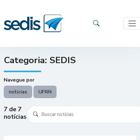
Categoria: SEDIS
Navegue por
noticias
UFRN
7 de 7
notícias