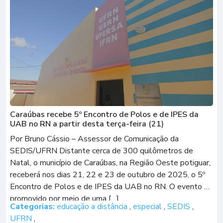
Caraúbas recebe 5º Encontro de Polos e de IPES da
UAB no RN a partir desta terça-feira (21)
Por Bruno Cássio – Assessor de Comunicação da
SEDIS/UFRN Distante cerca de 300 quilômetros de
Natal, o município de Caraúbas, na Região Oeste potiguar,
receberá nos dias 21, 22 e 23 de outubro de 2025, o 5º
Encontro de Polos e de IPES da UAB no RN. O evento é
promovido por meio de uma […]
Categorias:
educação a distância
,
especial
,
SEDIS
,
UFRN
,