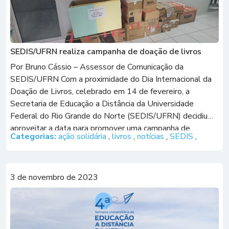
SEDIS/UFRN realiza campanha de doação de livros
Por Bruno Cássio – Assessor de Comunicação da
SEDIS/UFRN Com a proximidade do Dia Internacional da
Doação de Livros, celebrado em 14 de fevereiro, a
Secretaria de Educação a Distância da Universidade
Federal do Rio Grande do Norte (SEDIS/UFRN) decidiu
aproveitar a data para promover uma campanha de
Categorias:
ação solidária
,
livros
,
notícias
,
SEDIS
,
arrecadação de um dos itens fundamentais no […]
3 de novembro de 2023