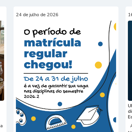
24 de julho de 2026
1
U
d
E
ia
A