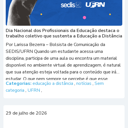
Dia Nacional dos Profissionais da Educação destaca o
trabalho coletivo que sustenta a Educação a Distância
Por Larissa Bezerra – Bolsista de Comunicação da
SEDIS/UFRN Quando um estudante acessa uma
disciplina, participa de uma aula ou encontra um material
disponível no ambiente virtual de aprendizagem, é natural
que sua atenção esteja voltada para o conteúdo que irá
estudar. O que nem sempre se percebe é que esse
Categorias:
educação a distância
,
notícias
,
Sem
momento representa apenas a […]
categoria
,
UFRN
,
29 de julho de 2026