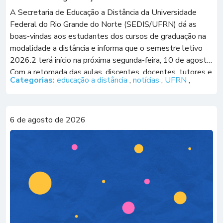
A Secretaria de Educação a Distância da Universidade
Federal do Rio Grande do Norte (SEDIS/UFRN) dá as
boas-vindas aos estudantes dos cursos de graduação na
modalidade a distância e informa que o semestre letivo
2026.2 terá início na próxima segunda-feira, 10 de agosto.
Com a retomada das aulas, discentes, docentes, tutores e
Categorias:
educação a distância
,
notícias
,
UFRN
,
equipes envolvidas no […]
6 de agosto de 2026