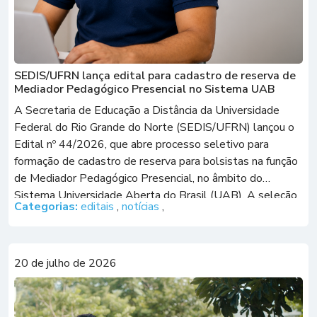
SEDIS/UFRN lança edital para cadastro de reserva de
Mediador Pedagógico Presencial no Sistema UAB
A Secretaria de Educação a Distância da Universidade
Federal do Rio Grande do Norte (SEDIS/UFRN) lançou o
Edital nº 44/2026, que abre processo seletivo para
formação de cadastro de reserva para bolsistas na função
de Mediador Pedagógico Presencial, no âmbito do
Sistema Universidade Aberta do Brasil (UAB). A seleção
Categorias:
editais
,
notícias
,
é destinada a profissionais com licenciatura […]
20 de julho de 2026