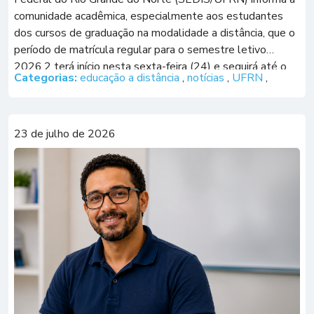
comunidade acadêmica, especialmente aos estudantes
dos cursos de graduação na modalidade a distância, que o
período de matrícula regular para o semestre letivo
2026.2 terá início nesta sexta-feira (24) e seguirá até o
Categorias:
educação a distância
,
notícias
,
UFRN
,
dia 31 de julho. Durante […]
23 de julho de 2026