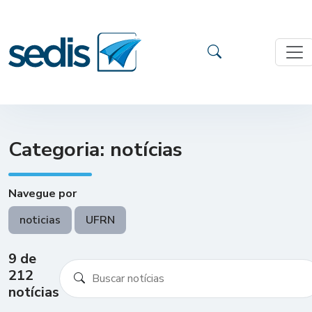
Categoria: notícias
Navegue por
noticias
UFRN
9 de
212
notícias