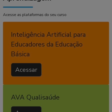
Acesse as plataformas do seu curso
Inteligência Artificial para
Educadores da Educação
Básica
Acessar
AVA Qualisaúde