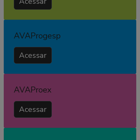
Acessar
AVAProgesp
Acessar
AVAProex
Acessar