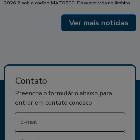
2026.2 sob o código MAT0500. Desenvolvida no âmbito
do Programa Metrópole IA 360, a iniciativa é resultado de
uma parceria entre a Secretaria […]
Ver mais notícias
Contato
Preencha o formulário abaixo para
entrar em contato conosco