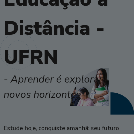
Distância -
UFRN
- Aprender é explorar
novos horizontes
Estude hoje, conquiste amanhã: seu futuro