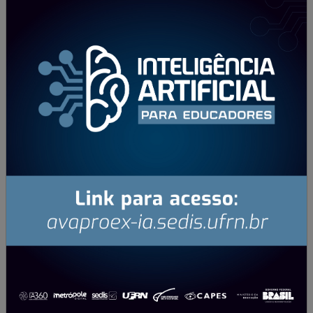
Cursos
Estude no seu próprio ritmo, em qualquer lugar e a qualquer
hora
Ver cursos