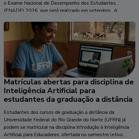
o Exame Nacional de Desempenho dos Estudantes
(ENADE) 2026, que será realizado em setembro. A
iniciativa busca atualizar os participantes sobre conteúdos
recorrentes do exame e estratégias para a resolução […]
Matrículas abertas para disciplina de
Inteligência Artificial para
estudantes da graduação a distância
Estudantes dos cursos de graduação a distância da
Universidade Federal do Rio Grande do Norte (UFRN) já
podem se matricular na disciplina Introdução à Inteligência
Artificial para Educadores, ofertada no semestre letivo