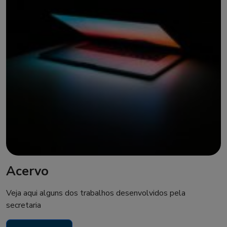
Acervo
Veja aqui alguns dos trabalhos desenvolvidos pela
secretaria