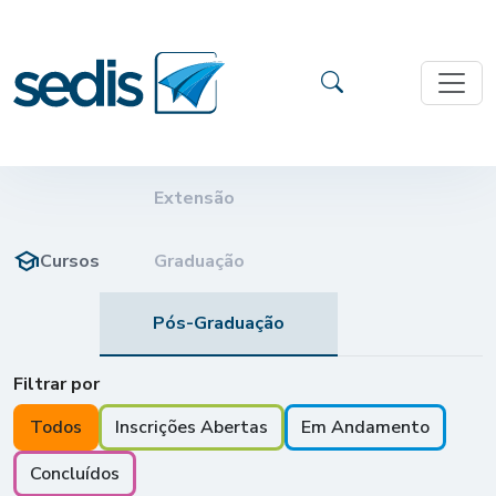
Extensão
school
Cursos
Graduação
Pós-Graduação
Filtrar por
Todos
Inscrições Abertas
Em Andamento
Concluídos