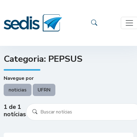
Categoria: PEPSUS
Navegue por
noticias
UFRN
1 de 1
notícias