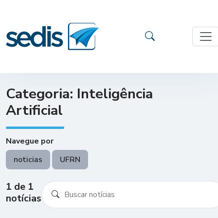
Categoria: Inteligência
Artificial
Navegue por
noticias
UFRN
1 de 1
notícias