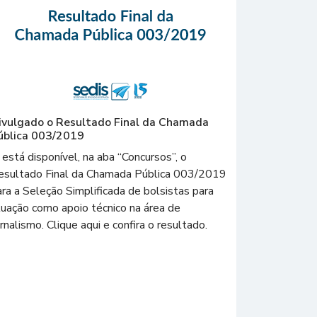
ivulgado o Resultado Final da Chamada
ública 003/2019
 está disponível, na aba “Concursos”, o
esultado Final da Chamada Pública 003/2019
ara a Seleção Simplificada de bolsistas para
tuação como apoio técnico na área de
rnalismo. Clique aqui e confira o resultado.