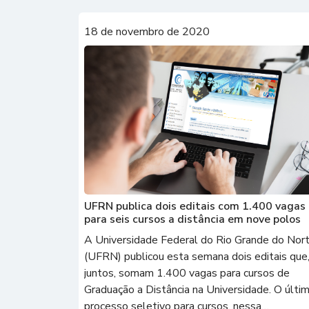
18 de novembro de 2020
UFRN publica dois editais com 1.400 vagas
para seis cursos a distância em nove polos
A Universidade Federal do Rio Grande do Nor
(UFRN) publicou esta semana dois editais que
juntos, somam 1.400 vagas para cursos de
Graduação a Distância na Universidade. O últi
processo seletivo para cursos, nessa