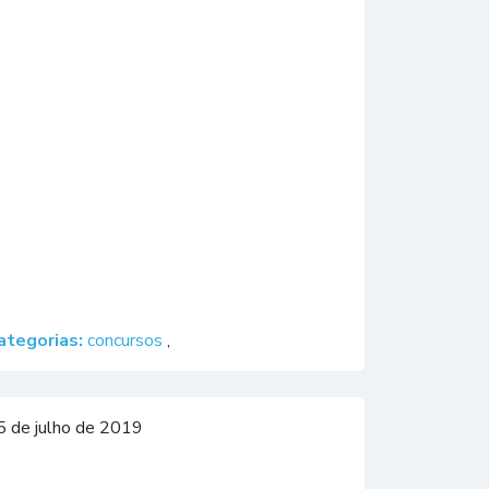
ategorias:
concursos
,
5 de julho de 2019