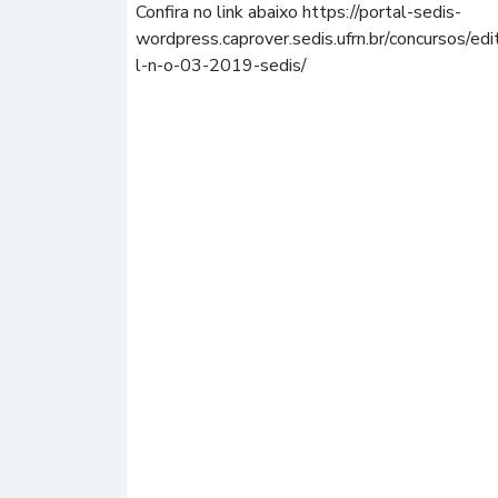
Confira no link abaixo https://portal-sedis-
wordpress.caprover.sedis.ufrn.br/concursos/edi
l-n-o-03-2019-sedis/