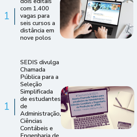
dois editais
com 1.400
1
vagas para
seis cursos a
distância em
nove polos
SEDIS divulga
Chamada
Pública para a
Seleção
Simplificada
de estudantes
1
de
Administração,
Ciências
Contábeis e
Engenharia de