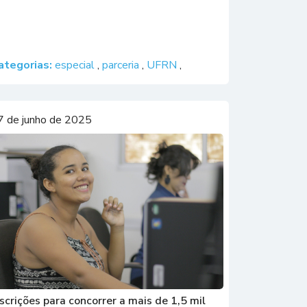
ategorias:
especial
,
parceria
,
UFRN
,
7 de junho de 2025
nscrições para concorrer a mais de 1,5 mil