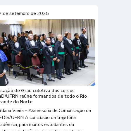
7 de setembro de 2025
olação de Grau coletiva dos cursos
aD/UFRN reúne formandos de todo o Rio
rande do Norte
ordana Vieira – Assessoria de Comunicação da
EDIS/UFRN A conclusão da trajetória
cadêmica, para muitos estudantes da