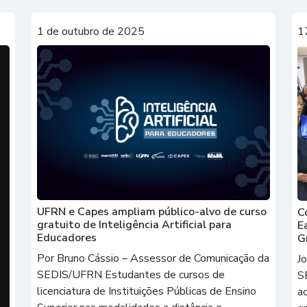
1 de outubro de 2025
1
UFRN e Capes ampliam público-alvo de curso
C
gratuito de Inteligência Artificial para
E
Educadores
G
Por Bruno Cássio – Assessor de Comunicação da
J
SEDIS/UFRN Estudantes de cursos de
S
licenciatura de Instituições Públicas de Ensino
a