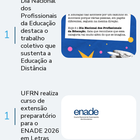
Dia Nacional
dos
Profissionais
da Educação
destaca o
1
trabalho
coletivo que
sustenta a
Educação a
Distância
UFRN realiza
curso de
extensão
1
preparatório
para o
ENADE 2026
em Letras