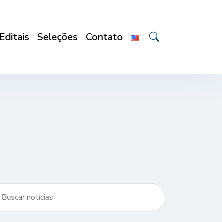
Editais
Seleções
Contato