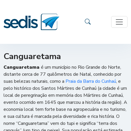
Canguaretama
Canguaretama
é um município no Rio Grande do Norte,
distante cerca de 77 quilômetros de Natal, conhecido por
suas belezas naturais, como a
Praia da Barra do Cunhaú
, e
pelo histórico dos Santos Mártires de Cunhaú (a
cidade é um
local de peregrinação em memória dos Mártires de Cunhaú,
evento ocorrido em 1645 que marcou a história da região)
. A
economia local tem forte base na agropecuária e no turismo,
e sua cultura é marcada pela diversidade e rica história. O
nome “Canguaretama” vem do tupi e significa “terra dos
canguás” (um tipo de peixe). Sua população está estimada