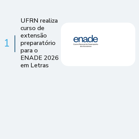
UFRN realiza
curso de
extensão
1
preparatório
para o
ENADE 2026
em Letras