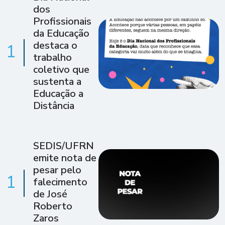
dos
Profissionais
da Educação
destaca o
1
trabalho
coletivo que
sustenta a
Educação a
Distância
SEDIS/UFRN
emite nota de
pesar pelo
1
falecimento
de José
Roberto
Zaros