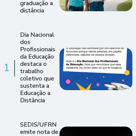
graduação a
distância
Dia Nacional
dos
Profissionais
da Educação
destaca o
1
trabalho
coletivo que
sustenta a
Educação a
Distância
SEDIS/UFRN
emite nota de