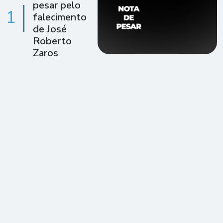
pesar pelo
1
falecimento
de José
Roberto
Zaros