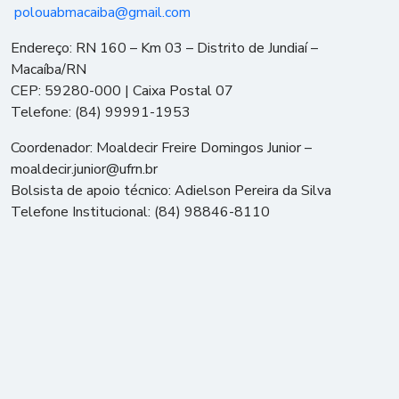
polouabmacaiba@gmail.com
Endereço: RN 160 – Km 03 – Distrito de Jundiaí –
Macaíba/RN
CEP: 59280-000 | Caixa Postal 07
Telefone: (84) 99991-1953
Coordenador: Moaldecir Freire Domingos Junior –
moaldecir.junior@ufrn.br
Bolsista de apoio técnico: Adielson Pereira da Silva
Telefone Institucional: (84) 98846-8110