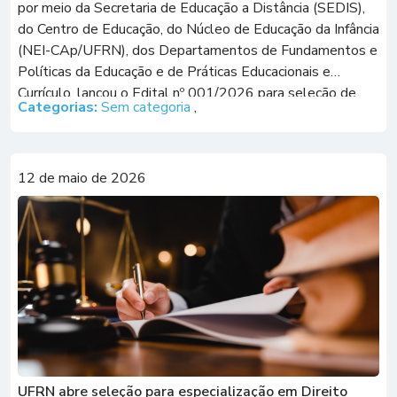
por meio da Secretaria de Educação a Distância (SEDIS),
do Centro de Educação, do Núcleo de Educação da Infância
(NEI-CAp/UFRN), dos Departamentos de Fundamentos e
Políticas da Educação e de Práticas Educacionais e
Currículo, lançou o Edital nº 001/2026 para seleção de
Categorias:
Sem categoria
,
estudantes da nova turma […]
12 de maio de 2026
UFRN abre seleção para especialização em Direito