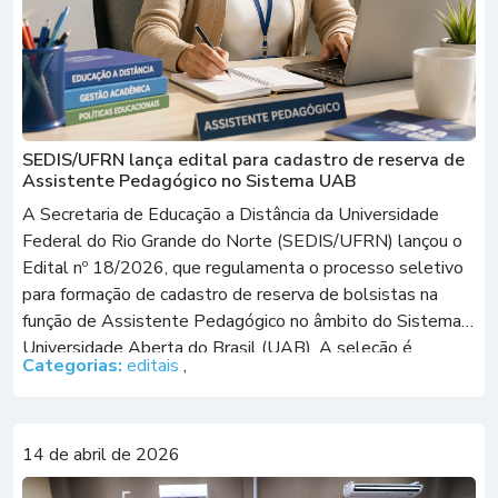
SEDIS/UFRN lança edital para cadastro de reserva de
Assistente Pedagógico no Sistema UAB
A Secretaria de Educação a Distância da Universidade
Federal do Rio Grande do Norte (SEDIS/UFRN) lançou o
Edital nº 18/2026, que regulamenta o processo seletivo
para formação de cadastro de reserva de bolsistas na
função de Assistente Pedagógico no âmbito do Sistema
Universidade Aberta do Brasil (UAB). A seleção é
Categorias:
editais
,
destinada a profissionais com formação […]
14 de abril de 2026