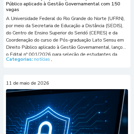
Público aplicado à Gestão Governamental com 150
vagas
A Universidade Federal do Rio Grande do Norte (UFRN),
por meio da Secretaria de Educação a Distância (SEDIS),
do Centro de Ensino Superior do Seridó (CERES) e da
Coordenação do curso de Pós-graduação Lato Sensu em
Direito Público aplicado à Gestão Governamental, lançou
o Edital nº 001/2026 para seleção de estudantes da
Categorias:
notícias
,
turma 2026.1 da […]
11 de maio de 2026