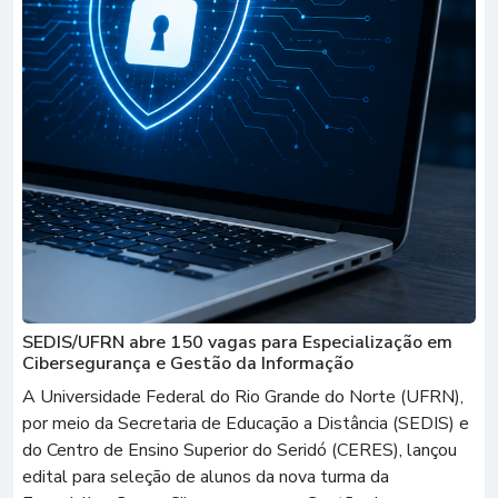
SEDIS/UFRN abre 150 vagas para Especialização em
Cibersegurança e Gestão da Informação
A Universidade Federal do Rio Grande do Norte (UFRN),
por meio da Secretaria de Educação a Distância (SEDIS) e
do Centro de Ensino Superior do Seridó (CERES), lançou
edital para seleção de alunos da nova turma da