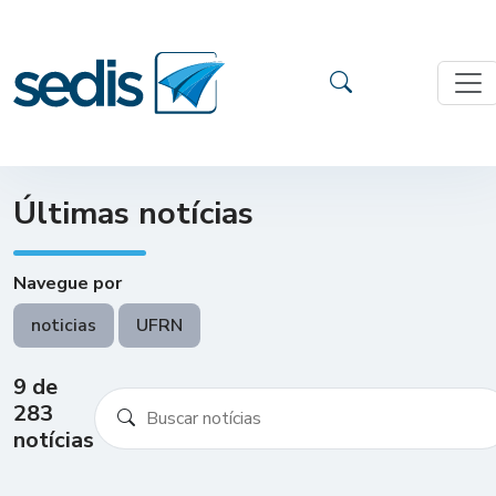
Últimas notícias
Navegue por
noticias
UFRN
9 de
283
notícias