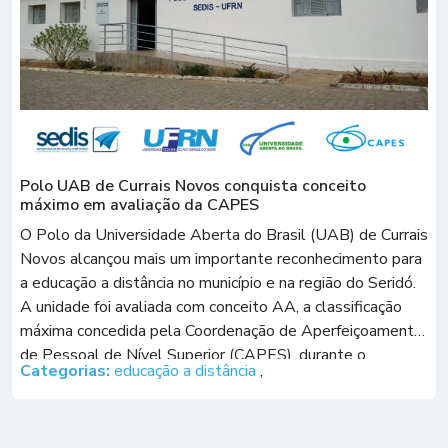
Polo UAB de Currais Novos conquista conceito
máximo em avaliação da CAPES
O Polo da Universidade Aberta do Brasil (UAB) de Currais
Novos alcançou mais um importante reconhecimento para
a educação a distância no município e na região do Seridó.
A unidade foi avaliada com conceito AA, a classificação
máxima concedida pela Coordenação de Aperfeiçoamento
de Pessoal de Nível Superior (CAPES), durante o
Categorias:
educação a distância
,
processo anual de monitoramento […]