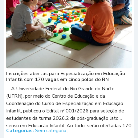
Inscrições abertas para Especialização em Educação
Infantil com 170 vagas em cinco polos do RN
A Universidade Federal do Rio Grande do Norte
(UFRN), por meio do Centro de Educação e da
Coordenação do Curso de Especialização em Educação
Infantil, publicou o Edital nº 001/2026 para seleção de
estudantes da turma 2026.2 da pós-graduação lato
sensu em Educação Infantil. Ao todo, serão ofertadas 170
Categorias:
Sem categoria
,
vagas gratuitas distribuídas em […]