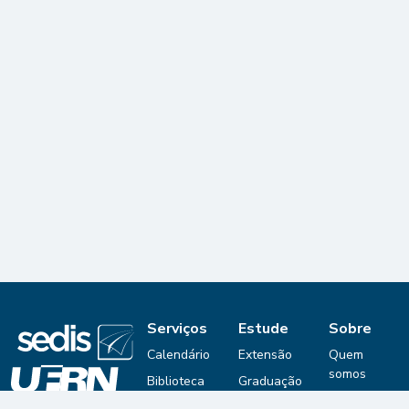
Serviços
Estude
Sobre
Calendário
Extensão
Quem
somos
Biblioteca
Graduação
Digital
Editais
© 2025 Secretaria
Pós-