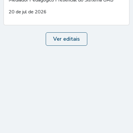
Mediador Pedagógico Presencial do Sistema UAB
20 de jul de 2026
Ver editais