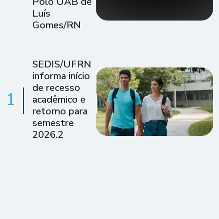
Polo UAB de
Luís
Gomes/RN
SEDIS/UFRN
informa início
de recesso
1
acadêmico e
retorno para
semestre
2026.2