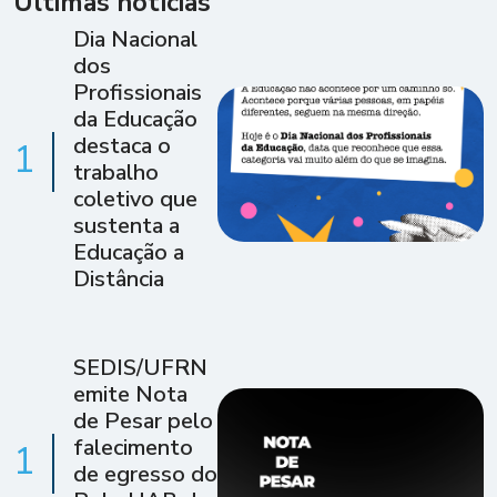
Últimas notícias
Dia Nacional
dos
Profissionais
da Educação
destaca o
1
trabalho
coletivo que
sustenta a
Educação a
Distância
SEDIS/UFRN
emite Nota
de Pesar pelo
falecimento
1
de egresso do