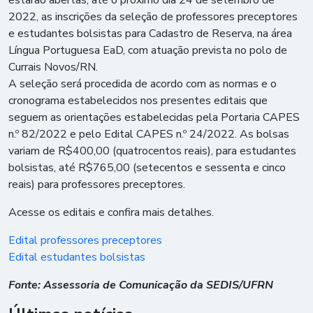
estarão abertas, até o próximo dia 24 de setembro de
2022, as inscrições da seleção de professores preceptores
e estudantes bolsistas para Cadastro de Reserva, na área
Língua Portuguesa EaD, com atuação prevista no polo de
Currais Novos/RN.
A seleção será procedida de acordo com as normas e o
cronograma estabelecidos nos presentes editais que
seguem as orientações estabelecidas pela Portaria CAPES
n.º 82/2022 e pelo Edital CAPES n.º 24/2022. As bolsas
variam de R$400,00 (quatrocentos reais), para estudantes
bolsistas, até R$765,00 (setecentos e sessenta e cinco
reais) para professores preceptores.
Acesse os editais e confira mais detalhes.
Edital professores preceptores
Edital estudantes bolsistas
Fonte: Assessoria de Comunicação da SEDIS/UFRN