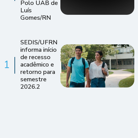
Polo UAB de
Luís
Gomes/RN
SEDIS/UFRN
informa início
de recesso
1
acadêmico e
retorno para
semestre
2026.2