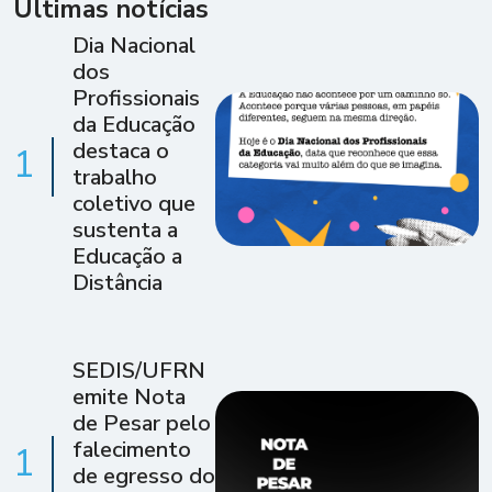
Últimas notícias
Dia Nacional
dos
Profissionais
da Educação
destaca o
1
trabalho
coletivo que
sustenta a
Educação a
Distância
SEDIS/UFRN
emite Nota
de Pesar pelo
falecimento
1
de egresso do