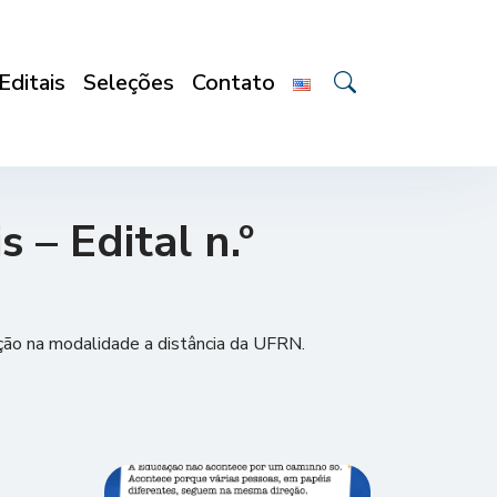
Editais
Seleções
Contato
 – Edital n.º
̧ão na modalidade a distância da UFRN.