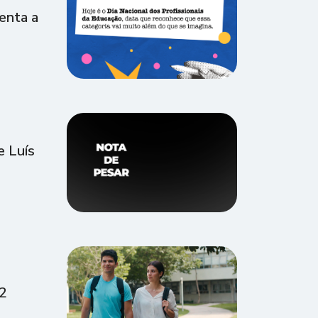
enta a
 Luís
.2