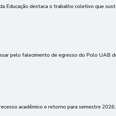
 da Educação destaca o trabalho coletivo que sust
ar pelo falecimento de egresso do Polo UAB de
recesso acadêmico e retorno para semestre 2026