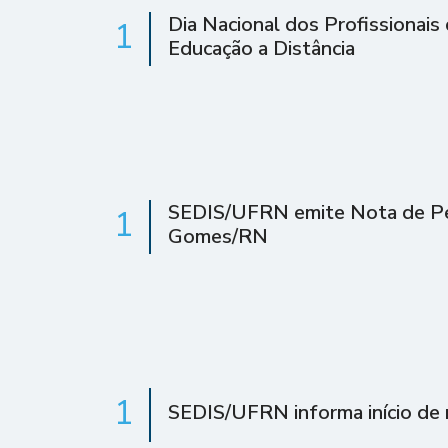
Dia Nacional dos Profissionais
1
Educação a Distância
SEDIS/UFRN emite Nota de Pes
1
Gomes/RN
1
SEDIS/UFRN informa início de 