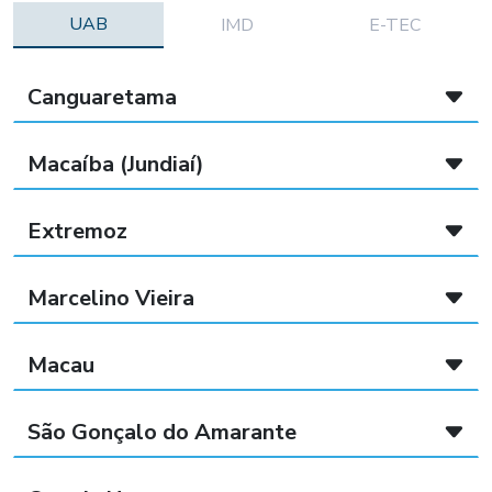
UAB
IMD
E-TEC
Canguaretama
Macaíba (Jundiaí)
Extremoz
Marcelino Vieira
Macau
São Gonçalo do Amarante