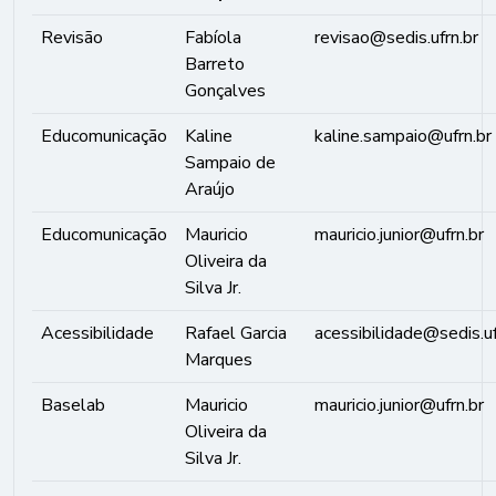
Revisão
Fabíola
revisao@sedis.ufrn.br
Barreto
Gonçalves
Educomunicação
Kaline
kaline.sampaio@ufrn.br
Sampaio de
Araújo
Educomunicação
Mauricio
mauricio.junior@ufrn.br
Oliveira da
Silva Jr.
Acessibilidade
Rafael Garcia
acessibilidade@sedis.uf
Marques
Baselab
Mauricio
mauricio.junior@ufrn.br
Oliveira da
Silva Jr.