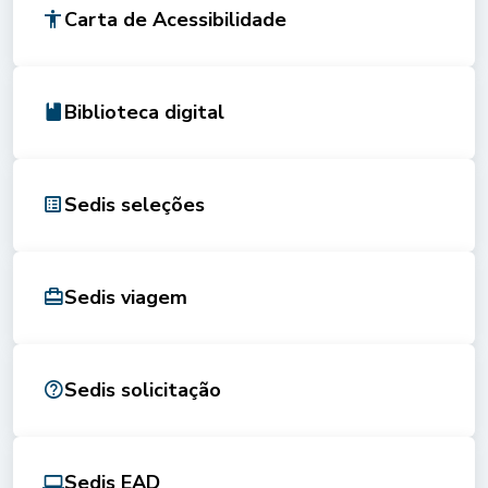
Carta de Acessibilidade
Biblioteca digital
Sedis seleções
Sedis viagem
Sedis solicitação
Sedis EAD