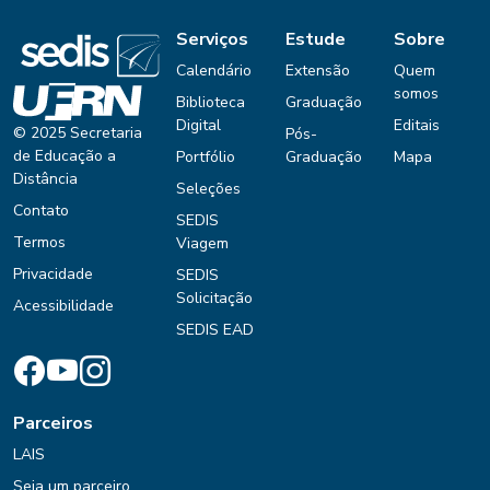
Serviços
Estude
Sobre
Calendário
Extensão
Quem
somos
Biblioteca
Graduação
Digital
Editais
© 2025 Secretaria
Pós-
de Educação a
Portfólio
Graduação
Mapa
Distância
Seleções
Contato
SEDIS
Termos
Viagem
Privacidade
SEDIS
Solicitação
Acessibilidade
SEDIS EAD
Parceiros
LAIS
Seja um parceiro