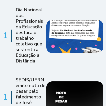
Dia Nacional
dos
Profissionais
da Educação
destaca o
1
trabalho
coletivo que
sustenta a
Educação a
Distância
SEDIS/UFRN
emite nota de
pesar pelo
1
falecimento
de José