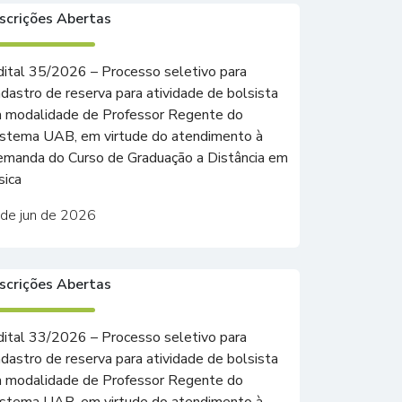
nscrições Abertas
dital 35/2026 – Processo seletivo para
adastro de reserva para atividade de bolsista
a modalidade de Professor Regente do
istema UAB, em virtude do atendimento à
emanda do Curso de Graduação a Distância em
sica
 de jun de 2026
nscrições Abertas
dital 33/2026 – Processo seletivo para
adastro de reserva para atividade de bolsista
a modalidade de Professor Regente do