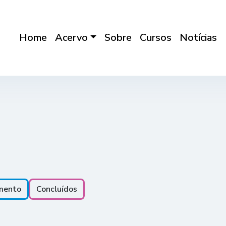
Home
Acervo
Sobre
Cursos
Notícias
mento
Concluídos