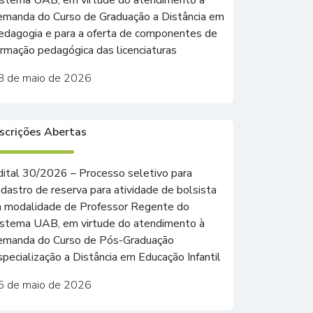
istema UAB, em virtude do atendimento à
emanda do Curso de Graduação a Distância em
edagogia e para a oferta de componentes de
ormação pedagógica das licenciaturas
8 de maio de 2026
nscrições Abertas
dital 30/2026 – Processo seletivo para
adastro de reserva para atividade de bolsista
a modalidade de Professor Regente do
istema UAB, em virtude do atendimento à
emanda do Curso de Pós-Graduação
specialização a Distância em Educação Infantil
5 de maio de 2026