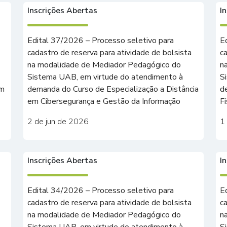
Inscrições Abertas
I
Edital 37/2026 – Processo seletivo para
E
cadastro de reserva para atividade de bolsista
c
na modalidade de Mediador Pedagógico do
n
Sistema UAB, em virtude do atendimento à
S
em
demanda do Curso de Especialização a Distância
d
em Cibersegurança e Gestão da Informação
Fí
2 de jun de 2026
1
Inscrições Abertas
I
Edital 34/2026 – Processo seletivo para
E
cadastro de reserva para atividade de bolsista
c
na modalidade de Mediador Pedagógico do
n