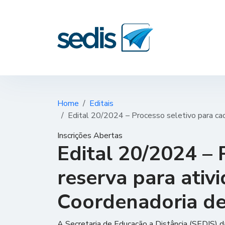
Home
Editais
Edital 20/2024 – Processo seletivo para ca
Inscrições Abertas
Edital 20/2024 – 
reserva para ativ
Coordenadoria d
A Secretaria de Educação a Distância (SEDIS) d