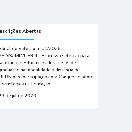
Inscrições Abertas
Edital de Seleção nº 01/2026 –
SEDIS/IMD/UFRN – Processo seletivo para
seleção de estudantes dos cursos de
graduação na modalidade a distância da
UFRN para participação no X Congresso sobre
Tecnologias na Educação
23 de jul de 2026