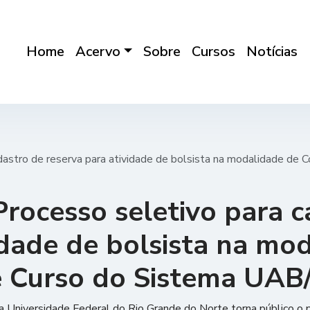
Home
Acervo
Sobre
Cursos
Notícias
dastro de reserva para atividade de bolsista na modalidade d
Processo seletivo para 
idade de bolsista na mo
e Curso do Sistema UA
a Universidade Federal do Rio Grande do Norte torna público o 