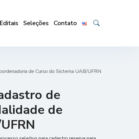
Editais
Seleções
Contato
e Coordenadoria de Curso do Sistema UAB/UFRN
cadastro de
dalidade de
B/UFRN
processo seletivo para cadastro reserva para