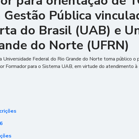
or para orientação de 
 Gestão Pública vincula
ta do Brasil (UAB) e U
rande do Norte (UFRN)
a Universidade Federal do Rio Grande do Norte torna público o 
sor Formador para o Sistema UAB, em virtude do atendimento à
crições
26
ições