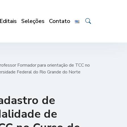
Editais
Seleções
Contato
Professor Formador para orientação de TCC no
ersidade Federal do Rio Grande do Norte
cadastro de
dalidade de