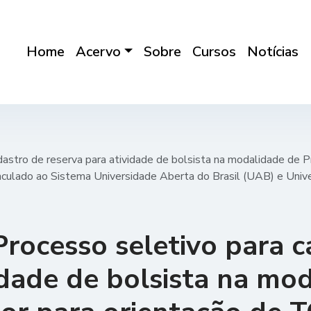
Home
Acervo
Sobre
Cursos
Notícias
dastro de reserva para atividade de bolsista na modalidade de 
nculado ao Sistema Universidade Aberta do Brasil (UAB) e Univ
Processo seletivo para 
idade de bolsista na mo