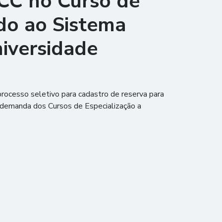
TCC no Curso de
do ao Sistema
niversidade
processo seletivo para cadastro de reserva para
 demanda dos Cursos de Especialização a