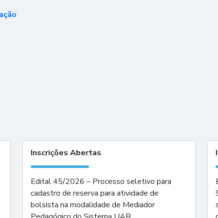
tação
Inscrições Abertas
Edital 45/2026 – Processo seletivo para
cadastro de reserva para atividade de
bolsista na modalidade de Mediador
Pedagógico do Sistema UAB