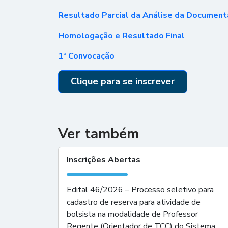
Resultado Parcial da Análise da Documen
Homologação e Resultado Final
1ª Convocação
Clique para se inscrever
Ver também
Inscrições Abertas
Edital 46/2026 – Processo seletivo para
cadastro de reserva para atividade de
bolsista na modalidade de Professor
Regente (Orientador de TCC) do Sistema