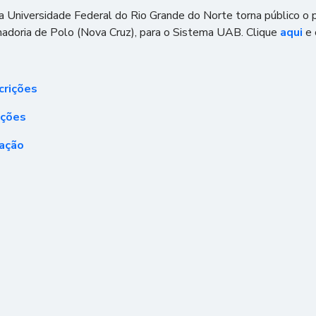
a Universidade Federal do Rio Grande do Norte torna público o 
nadoria de Polo (Nova Cruz), para o Sistema UAB. Clique
aqui
e 
crições
ições
tação