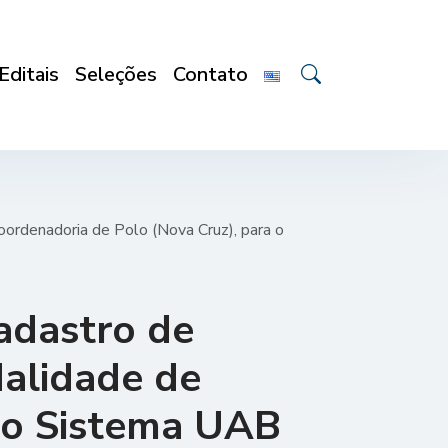
Editais
Seleções
Contato
oordenadoria de Polo (Nova Cruz), para o
cadastro de
dalidade de
a o Sistema UAB