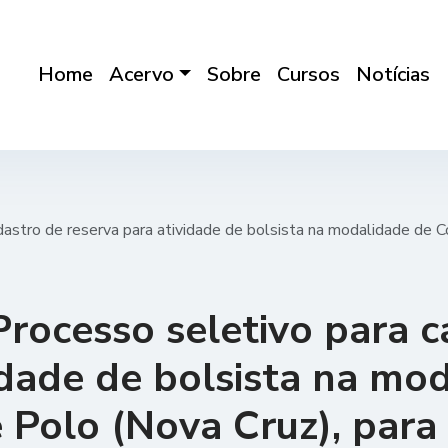
Home
Acervo
Sobre
Cursos
Notícias
astro de reserva para atividade de bolsista na modalidade de C
Processo seletivo para 
idade de bolsista na mo
 Polo (Nova Cruz), par