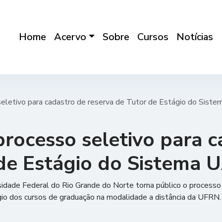
Home
Acervo
Sobre
Cursos
Notícias
seletivo para cadastro de reserva de Tutor de Estágio do Sis
processo seletivo para 
 de Estágio do Sistema
sidade Federal do Rio Grande do Norte torna público o processo 
gio dos cursos de graduação na modalidade a distância da UFRN.