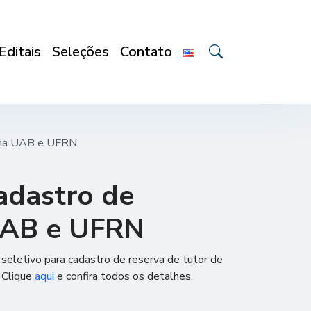
Editais
Seleções
Contato
tema UAB e UFRN
cadastro de
 UAB e UFRN
seletivo para cadastro de reserva de tutor de
 Clique
aqui
e confira todos os detalhes.