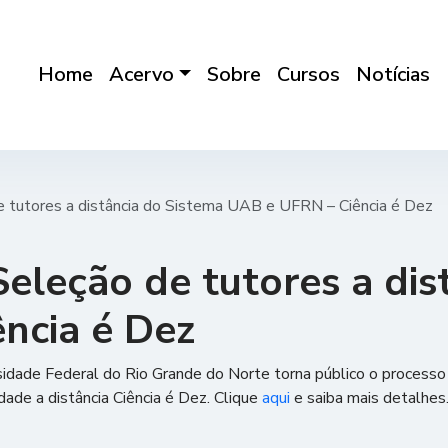
Home
Acervo
Sobre
Cursos
Notícias
e tutores a distância do Sistema UAB e UFRN – Ciência é Dez
Seleção de tutores a dis
ncia é Dez
sidade Federal do Rio Grande do Norte torna público o processo 
dade a distância Ciência é Dez. Clique
aqui
e saiba mais detalhes