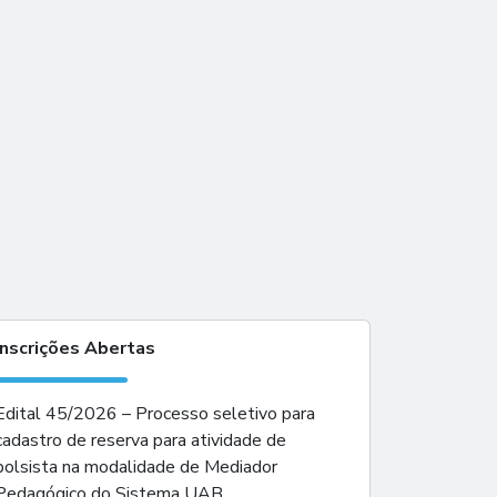
Inscrições Abertas
Edital 45/2026 – Processo seletivo para
cadastro de reserva para atividade de
bolsista na modalidade de Mediador
Pedagógico do Sistema UAB