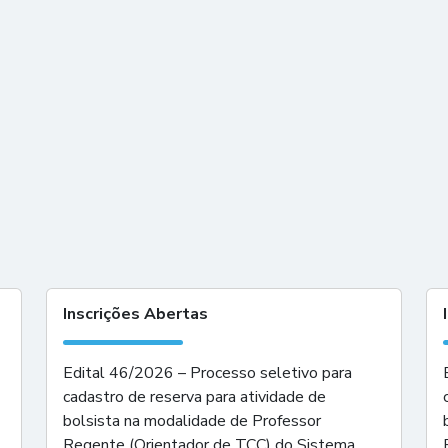
Inscrições Abertas
Edital 46/2026 – Processo seletivo para
cadastro de reserva para atividade de
bolsista na modalidade de Professor
Regente (Orientador de TCC) do Sistema