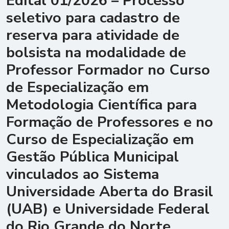
Edital 01/2026 – Processo
seletivo para cadastro de
reserva para atividade de
bolsista na modalidade de
Professor Formador no Curso
de Especialização em
Metodologia Científica para
Formação de Professores e no
Curso de Especialização em
Gestão Pública Municipal
vinculados ao Sistema
Universidade Aberta do Brasil
(UAB) e Universidade Federal
do Rio Grande do Norte