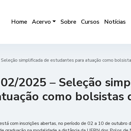
Home
Acervo
Sobre
Cursos
Notícias
Seleção simplificada de estudantes para atuação como bolsista
02/2025 – Seleção simpl
tuação como bolsistas d
stá com inscrições abertas, no período de 02 a 10 de outubro 
 de graduação na modalidade a distância da UFRN dos Polos de M