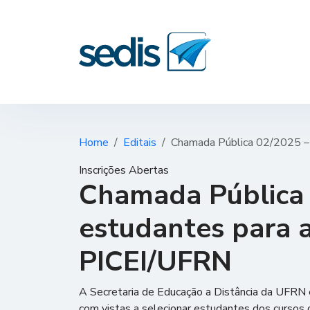
Home
Editais
Chamada Pública 02/2025 – 
Inscrições Abertas
Chamada Pública 
estudantes para a
PICEI/UFRN
A Secretaria de Educação a Distância da UFRN e
com vistas a selecionar estudantes dos cursos