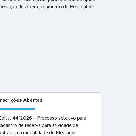
oordenação de Aperfeiçoamento de Pessoal de
Inscrições Abertas
Edital 44/2026 – Processo seletivo para
cadastro de reserva para atividade de
bolsista na modalidade de Mediador