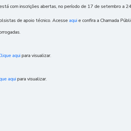
está com inscrições abertas, no período de 17 de setembro a 
lsistas de apoio técnico. Acesse
aqui
e confira a Chamada Públi
rorrogadas.
Clique aqui
para visualizar.
que aqui
para visualizar.