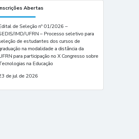
Inscrições Abertas
Edital de Seleção nº 01/2026 –
SEDIS/IMD/UFRN – Processo seletivo para
seleção de estudantes dos cursos de
graduação na modalidade a distância da
UFRN para participação no X Congresso sobre
Tecnologias na Educação
23 de jul de 2026