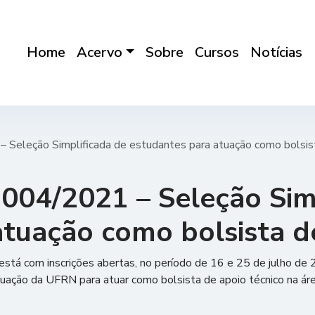
Home
Acervo
Sobre
Cursos
Notícias
Seleção Simplificada de estudantes para atuação como bolsist
004/2021 – Seleção Simp
tuação como bolsista d
stá com inscrições abertas, no período de 16 e 25 de julho de 
duação da UFRN para atuar como bolsista de apoio técnico na áre