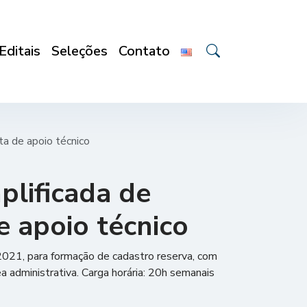
Editais
Seleções
Contato
a de apoio técnico
lificada de
e apoio técnico
2021, para formação de cadastro reserva, com
a administrativa. Carga horária: 20h semanais