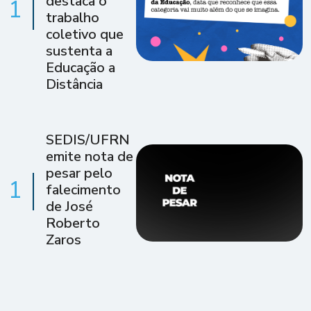
destaca o
1
trabalho
coletivo que
sustenta a
Educação a
Distância
SEDIS/UFRN
emite nota de
pesar pelo
1
falecimento
de José
Roberto
Zaros