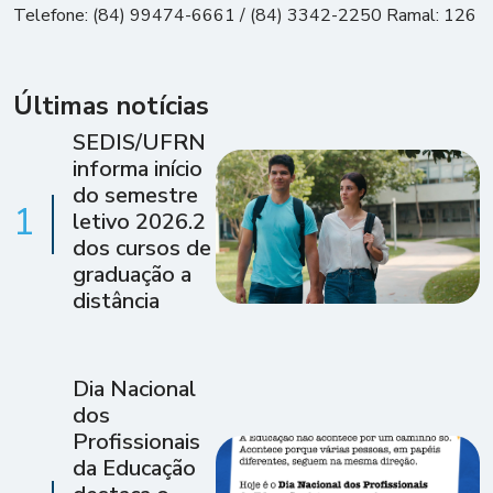
Telefone: (84) 99474-6661 / (84) 3342-2250 Ramal: 126
Últimas notícias
SEDIS/UFRN
informa início
do semestre
1
letivo 2026.2
dos cursos de
graduação a
distância
Dia Nacional
dos
Profissionais
da Educação