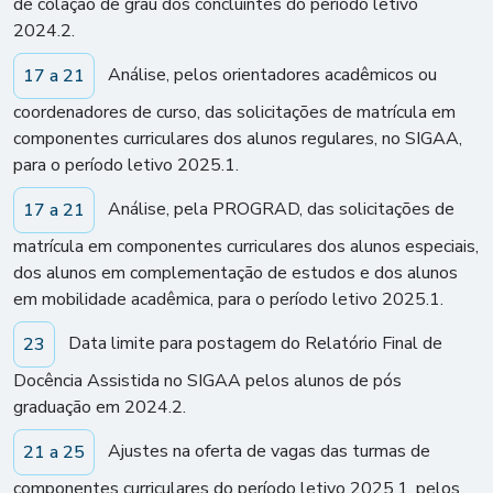
de colação de grau dos concluintes do período letivo
2024.2.
Análise, pelos orientadores acadêmicos ou
17 a 21
coordenadores de curso, das solicitações de matrícula em
componentes curriculares dos alunos regulares, no SIGAA,
para o período letivo 2025.1.
Análise, pela PROGRAD, das solicitações de
17 a 21
matrícula em componentes curriculares dos alunos especiais,
dos alunos em complementação de estudos e dos alunos
em mobilidade acadêmica, para o período letivo 2025.1.
Data limite para postagem do Relatório Final de
23
Docência Assistida no SIGAA pelos alunos de pós
graduação em 2024.2.
Ajustes na oferta de vagas das turmas de
21 a 25
componentes curriculares do período letivo 2025.1, pelos