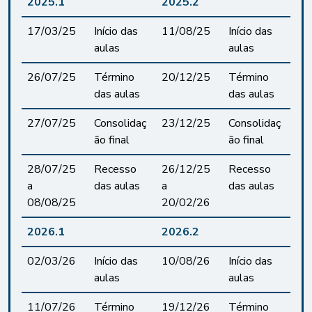
2025.1
2025.2
17/03/25
Início das
11/08/25
Início das
aulas
aulas
26/07/25
Término
20/12/25
Término
das aulas
das aulas
27/07/25
Consolidaç
23/12/25
Consolidaç
ão final
ão final
28/07/25
Recesso
26/12/25
Recesso
a
das aulas
a
das aulas
08/08/25
20/02/26
2026.1
2026.2
02/03/26
Início das
10/08/26
Início das
aulas
aulas
11/07/26
Término
19/12/26
Término