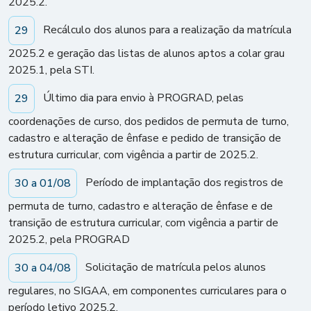
2025.2.
Recálculo dos alunos para a realização da matrícula
29
2025.2 e geração das listas de alunos aptos a colar grau
2025.1, pela STI.
Último dia para envio à PROGRAD, pelas
29
coordenações de curso, dos pedidos de permuta de turno,
cadastro e alteração de ênfase e pedido de transição de
estrutura curricular, com vigência a partir de 2025.2.
Período de implantação dos registros de
30 a 01/08
permuta de turno, cadastro e alteração de ênfase e de
transição de estrutura curricular, com vigência a partir de
2025.2, pela PROGRAD
Solicitação de matrícula pelos alunos
30 a 04/08
regulares, no SIGAA, em componentes curriculares para o
período letivo 2025.2.