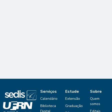
Serviços
Estude
Sobre
Calendário
Extensão
Quem
somos
Biblioteca
Graduação
Digital
Editais