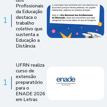
dos
Profissionais
da Educação
destaca o
1
trabalho
coletivo que
sustenta a
Educação a
Distância
UFRN realiza
curso de
extensão
1
preparatório
para o
ENADE 2026
em Letras