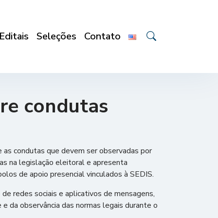
Editais
Seleções
Contato
re condutas
re as condutas que devem ser observadas por
as na legislação eleitoral e apresenta
polos de apoio presencial vinculados à SEDIS.
 de redes sociais e aplicativos de mensagens,
e e da observância das normas legais durante o