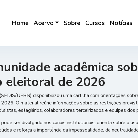
Home
Acervo
Sobre
Cursos
Notícias
munidade acadêmica sob
 eleitoral de 2026
(SEDIS/UFRN) disponibilizou uma cartilha com orientações sob
 2026. O material reúne informações sobre as restrições previst
sistas, estagiários, colaboradores terceirizados e equipes dos 
de ser divulgado nos canais institucionais, orienta sobre o uso
eúdos e reforça a importância da impessoalidade, da neutralidad