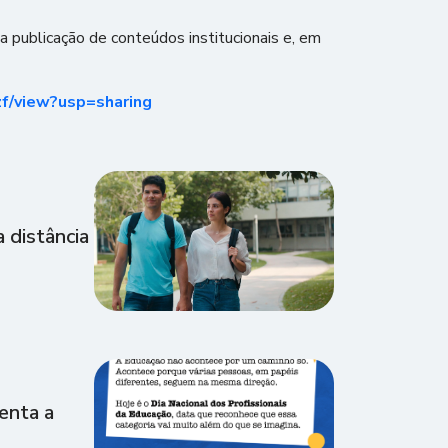
 publicação de conteúdos institucionais e, em
zf/view?usp=sharing
 distância
enta a