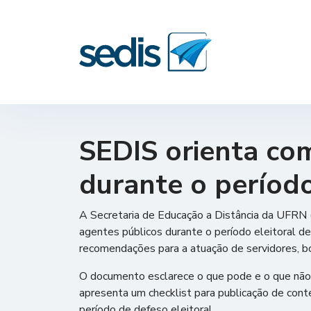
SEDIS orienta co
durante o período
A Secretaria de Educação a Distância da UFRN 
agentes públicos durante o período eleitoral de
recomendações para a atuação de servidores, bol
O documento esclarece o que pode e o que não po
apresenta um checklist para publicação de cont
período de defeso eleitoral.