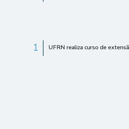
1
UFRN realiza curso de extens