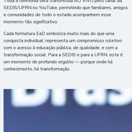
Toda a cerimônia será transmitida AO VIVO pelo canal da
SEDIS/UFRN no YouTube, permitindo que familiares, amigos
e comunidades de todo o estado acompanhem esse
momento tão significativo.
Cada formatura EaD simboliza muito mais do que uma
conquista individual: representa um compromisso coletivo
com o acesso à educação pública, de qualidade, e com a
transformação social. Para a SEDIS e para a UFRN, este é
um momento de profundo orgulho — porque onde há
conhecimento, há transformação.