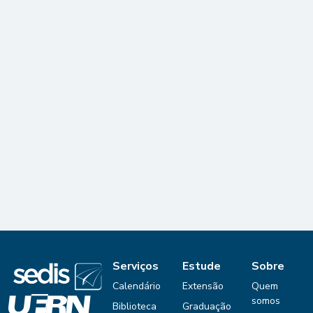
Serviços
Estude
Sobre
Calendário
Extensão
Quem
somos
Biblioteca
Graduação