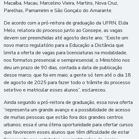
Macaíba, Macau, Marcelino Vieira, Martins, Nova Cruz,
Parelhas, Parnamirim e São Gonçalo do Amarante.
De acordo com a pró-reitora de graduação da UFRN, Elda
Melo, relatora do processo junto ao Consepe, as vagas
devem ser preenchidas até agosto deste ano. “Existe um
novo marco regulatório para a Educação a Distância que
limita a oferta de vagas para licenciaturas na modalidade,
nos formatos presencial e semipresencial; o Ministério nos
deu um prazo de 90 dias, contada a data de publicação
desse marco, que foi em maio; a gente só tem até o dia 18
de agosto de 2025 para fazer todo o trâmite do processo
seletivo e matricular esses alunos”, esclareceu.
Ainda segundo a pró-reitora de graduação, essa nova oferta
“representa um grande avanço e a possibilidade de acesso
de muitas pessoas que estão fora dos grandes centros
urbanos; essa é uma ótima oportunidade para ofertar cursos
que favorecem esses alunos que têm dificuldade de estar