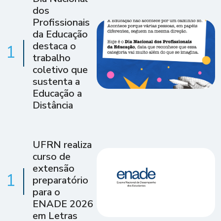
dos
Profissionais
da Educação
destaca o
1
trabalho
coletivo que
sustenta a
Educação a
Distância
UFRN realiza
curso de
extensão
1
preparatório
para o
ENADE 2026
em Letras