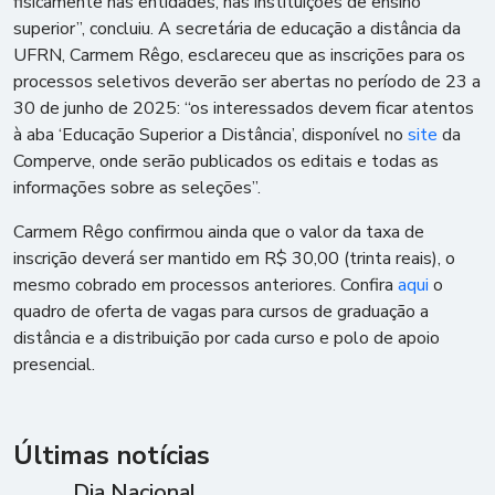
fisicamente nas entidades, nas instituições de ensino
superior”, concluiu. A secretária de educação a distância da
UFRN, Carmem Rêgo, esclareceu que as inscrições para os
processos seletivos deverão ser abertas no período de 23 a
30 de junho de 2025: “os interessados devem ficar atentos
à aba ‘Educação Superior a Distância’, disponível no
site
da
Comperve, onde serão publicados os editais e todas as
informações sobre as seleções”.
Carmem Rêgo confirmou ainda que o valor da taxa de
inscrição deverá ser mantido em R$ 30,00 (trinta reais), o
mesmo cobrado em processos anteriores. Confira
aqui
o
quadro de oferta de vagas para cursos de graduação a
distância e a distribuição por cada curso e polo de apoio
presencial.
Últimas notícias
Dia Nacional