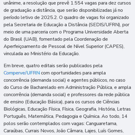
unânime, a resolução que prevê 1.554 vagas para dez cursos
de graduação a distância, que serão disponibilizadas já no
período letivo de 2025.2. O quadro de vagas foi organizado
pela Secretaria de Educação a Distância (SEDIS/UFRN), por
meio de uma parceria com o Programa Universidade Aberta
do Brasil (UAB), fomentado pela Coordenação de
Aperfeiçoamento de Pessoal de Nível Superior (CAPES),
vinculada ao Ministério da Educação.
Em breve, quatro editais serão publicados pela
Comperve/UFRN
com oportunidades para ampla
concorrência (demanda social) e agentes públicos, no caso
do Curso de Bacharelado em Administração Pública, e ampla
concorrência (demanda social) e professores da rede pública
de ensino (Educação Básica), para os cursos de Ciências
Biológicas, Educação Física, Física, Geografia, História, Letras
Português, Matemática, Pedagogia e Química. Ao todo, 14
polos serão contemplados com vagas: Canguaretama,
Caraúbas, Currais Novos, João Câmara, Lajes, Luís Gomes,