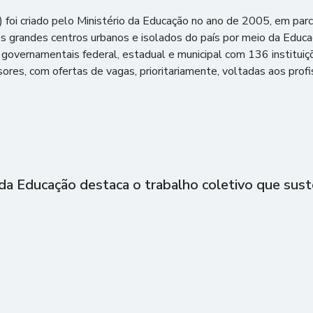
 foi criado pelo Ministério da Educação no ano de 2005, em pa
dos grandes centros urbanos e isolados do país por meio da Educa
s governamentais federal, estadual e municipal com 136 instituiçõ
ores, com ofertas de vagas, prioritariamente, voltadas aos prof
 da Educação destaca o trabalho coletivo que sust