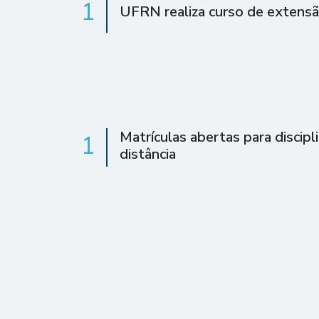
1
UFRN realiza curso de extens
Matrículas abertas para discipl
1
distância