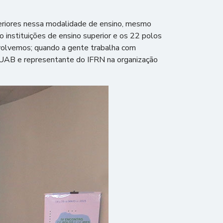
periores nessa modalidade de ensino, mesmo
o instituições de ensino superior e os 22 polos
volvemos; quando a gente trabalha com
orUAB e representante do IFRN na organização