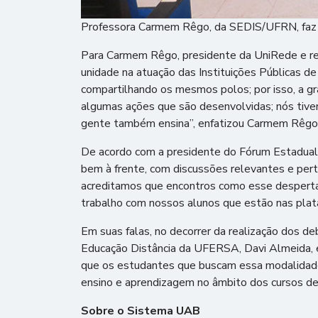
Professora Carmem Rêgo, da SEDIS/UFRN, faz av
Para Carmem Rêgo, presidente da UniRede e r
unidade na atuação das Instituições Públicas de
compartilhando os mesmos polos; por isso, a gra
algumas ações que são desenvolvidas; nós tive
gente também ensina”, enfatizou Carmem Rêgo
De acordo com a presidente do Fórum Estadual
bem à frente, com discussões relevantes e perti
acreditamos que encontros como esse despertam 
trabalho com nossos alunos que estão nas plata
Em suas falas, no decorrer da realização dos d
Educação Distância da UFERSA, Davi Almeida, e
que os estudantes que buscam essa modalidade 
ensino e aprendizagem no âmbito dos cursos de
Sobre o Sistema UAB