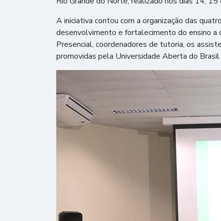
Rio Grande do Norte, realizado nos dias 14, 
A iniciativa contou com a organização das quat
desenvolvimento e fortalecimento do ensino a
Presencial, coordenadores de tutoria, os assist
promovidas pela Universidade Aberta do Brasil p