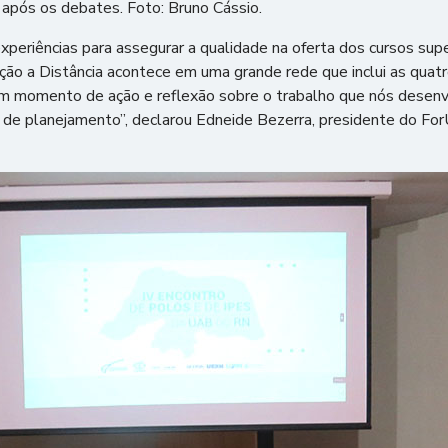
 após os debates. Foto: Bruno Cássio.
xperiências para assegurar a qualidade na oferta dos cursos su
ção a Distância acontece em uma grande rede que inclui as quatr
um momento de ação e reflexão sobre o trabalho que nós desen
e de planejamento”, declarou Edneide Bezerra, presidente do F