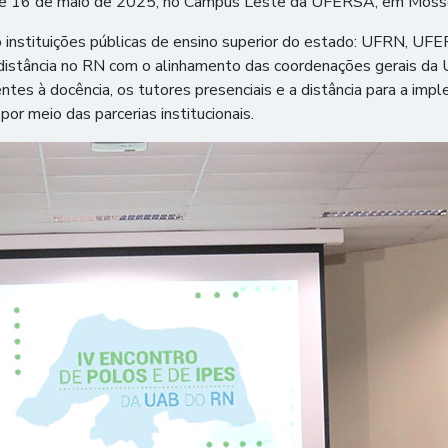
15 e 16 de maio de 2025, no Campus Leste da UFERSA, em Moss
ro instituições públicas de ensino superior do estado: UFRN, U
 distância no RN com o alinhamento das coordenações gerais da
entes à docência, os tutores presenciais e a distância para a imp
or meio das parcerias institucionais.