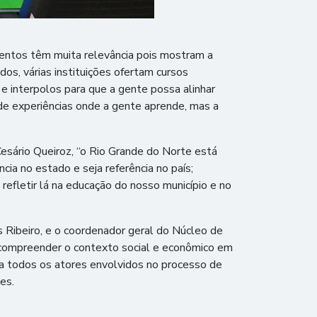
ntos têm muita relevância pois mostram a
os, várias instituições ofertam cursos
 e interpolos para que a gente possa alinhar
de experiências onde a gente aprende, mas a
ário Queiroz, “o Rio Grande do Norte está
cia no estado e seja referência no país;
efletir lá na educação do nosso município e no
 Ribeiro, e o coordenador geral do Núcleo de
 compreender o contexto social e econômico em
a todos os atores envolvidos no processo de
es.