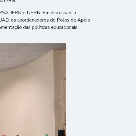
oró/RN.
FERSA, IFRN e UERN. Em discussão, o
 UAB, os coordenadores de Polos de Apoio
lementação das políticas educacionais