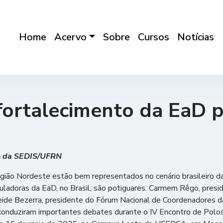
Home
Acervo
Sobre
Cursos
Notícias
fortalecimento da EaD p
ão da SEDIS/UFRN
egião Nordeste estão bem representados no cenário brasileiro da
ticuladoras da EaD, no Brasil, são potiguares. Carmem Rêgo, pre
ide Bezerra, presidente do Fórum Nacional de Coordenadores da
onduziram importantes debates durante o IV Encontro de Polos 