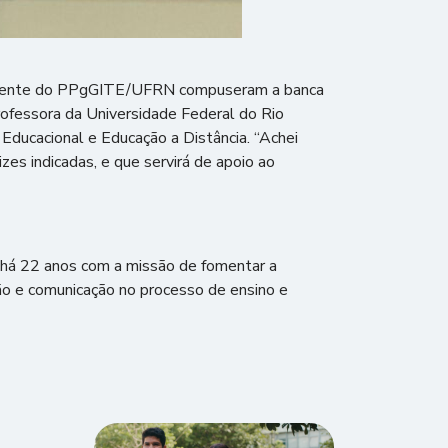
o docente do PPgGITE/UFRN compuseram a banca
professora da Universidade Federal do Rio
Educacional e Educação a Distância. “Achei
zes indicadas, e que servirá de apoio ao
 há 22 anos com a missão de fomentar a
ão e comunicação no processo de ensino e