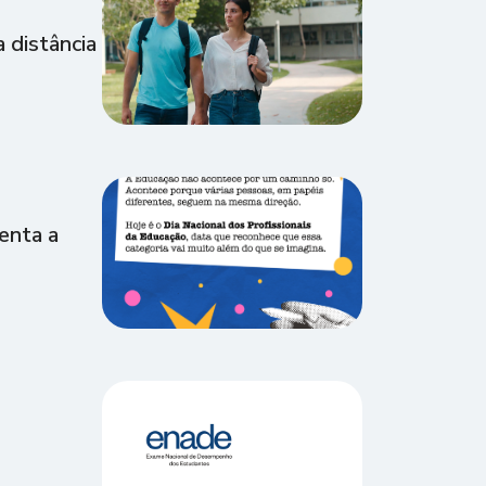
 distância
enta a