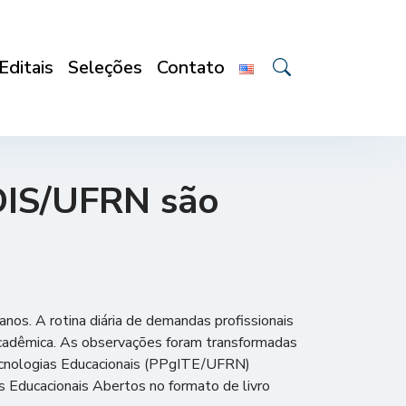
Editais
Seleções
Contato
EDIS/UFRN são
nos. A rotina diária de demandas profissionais
acadêmica. As observações foram transformadas
Tecnologias Educacionais (PPgITE/UFRN)
s Educacionais Abertos no formato de livro