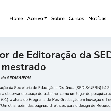
Home
Acervo
Sobre
Cursos
Notícias
tor de Editoração da S
 mestrado
ão da SEDIS/UFRN
ração da Secretaria de Educação a Distância (SEDIS/UFRN) há 3 a
se a observar o espaço de trabalho, como um lugar de pesquisa 
ra (01), a aluna do Programa de Pós-Graduação em Inovação e 
“Um olhar além das páginas: diretrizes para o design de Recurso