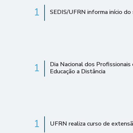
1
SEDIS/UFRN informa início do 
Dia Nacional dos Profissionais
1
Educação a Distância
1
UFRN realiza curso de extens