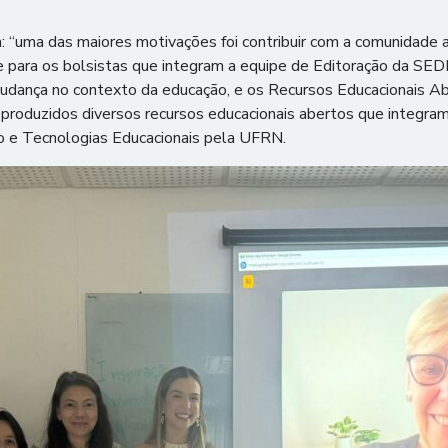
a: “uma das maiores motivações foi contribuir com a comunidade 
para os bolsistas que integram a equipe de Editoração da SEDI
udança no contexto da educação, e os Recursos Educacionais A
produzidos diversos recursos educacionais abertos que integra
o e Tecnologias Educacionais pela UFRN.