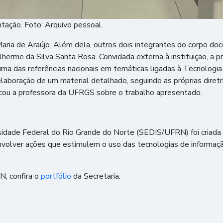
ntação. Foto: Arquivo pessoal.
a Maria de Araújo. Além dela, outros dois integrantes do corp
lherme da Silva Santa Rosa. Convidada externa à instituição, a 
ma das referências nacionais em temáticas ligadas à Tecnologia 
aboração de um material detalhado, seguindo as próprias diretri
cou a professora da UFRGS sobre o trabalho apresentado.
rsidade Federal do Rio Grande do Norte (SEDIS/UFRN) foi criada
nvolver ações que estimulem o uso das tecnologias de informaç
N, confira o
portfólio
da Secretaria.