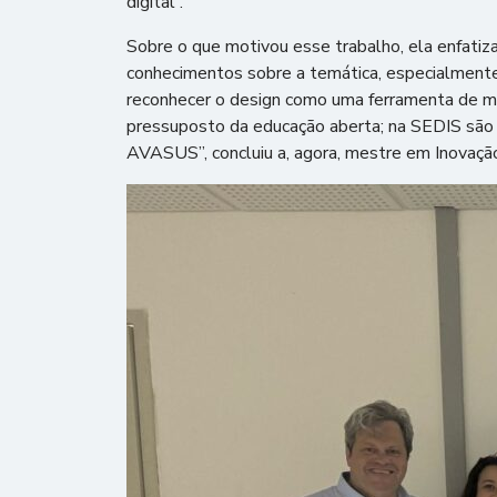
digital”.
Sobre o que motivou esse trabalho, ela enfatiz
conhecimentos sobre a temática, especialmente 
reconhecer o design como uma ferramenta de m
pressuposto da educação aberta; na SEDIS são 
AVASUS”, concluiu a, agora, mestre em Inovaçã