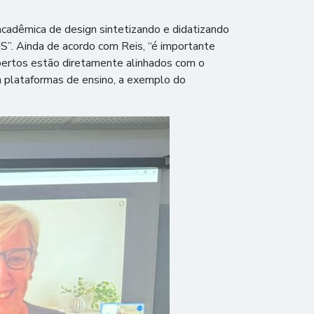
acadêmica de design sintetizando e didatizando
S”. Ainda de acordo com Reis, “é importante
bertos estão diretamente alinhados com o
m plataformas de ensino, a exemplo do