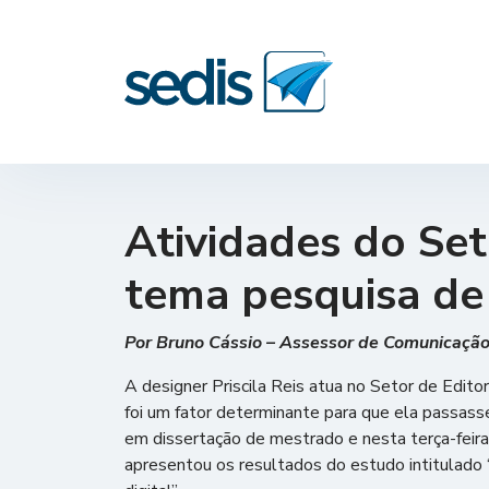
Atividades do Se
tema pesquisa de
Por Bruno Cássio – Assessor de Comunicaç
A designer Priscila Reis atua no Setor de Edito
foi um fator determinante para que ela passas
em dissertação de mestrado e nesta terça-fei
apresentou os resultados do estudo intitulado 