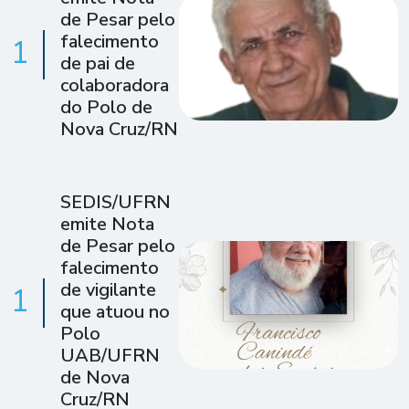
de Pesar pelo
falecimento
1
de pai de
colaboradora
do Polo de
Nova Cruz/RN
SEDIS/UFRN
emite Nota
de Pesar pelo
falecimento
de vigilante
1
que atuou no
Polo
UAB/UFRN
de Nova
Cruz/RN