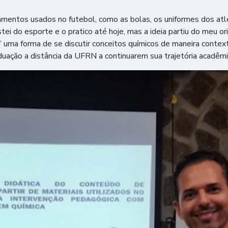
entos usados no futebol, como as bolas, os uniformes dos atleta
tei do esporte e o pratico até hoje, mas a ideia partiu do meu 
 uma forma de se discutir conceitos químicos de maneira contextu
duação a distância da UFRN a continuarem sua trajetória acadêmi