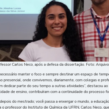
ofessor Carlos Neco, após a defesa da dissertação. Foto: Arquivo
 necessário manter o foco e sempre destinar um espaço de tempo,
ino presencial, onde convivemos, diariamente, com colegas e pr
dedicar parte do seu tempo a outras atividades”, destacou ao ref
idade de ensino, contribuíram com a continuidade do processo fo
 depois do mestrado; você passa a enxergar o mundo, a educação
ra o professor do Instituto de Química da UFRN, Carlos Neco, que