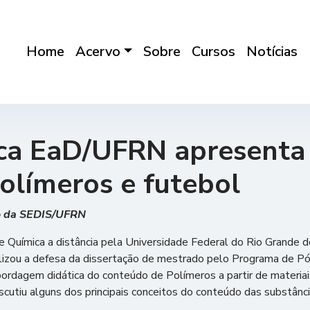
Home
Acervo
Sobre
Cursos
Notícias
ca EaD/UFRN apresenta 
olímeros e futebol
ão da SEDIS/UFRN
de Química a distância pela Universidade Federal do Rio Grande d
lizou a defesa da dissertação de mestrado pelo Programa de P
gem didática do conteúdo de Polímeros a partir de materiais 
cutiu alguns dos principais conceitos do conteúdo das substânc