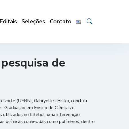
Editais
Seleções
Contato
pesquisa de
o Norte (UFRN), Gabryelle Jéssika, concluiu
ós-Graduação em Ensino de Ciências e
utilizados no futebol: uma intervenção
ias químicas conhecidas como polímeros, dentro