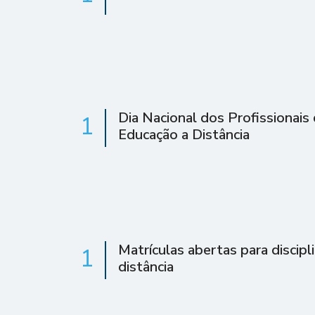
Dia Nacional dos Profissionais
1
Educação a Distância
Matrículas abertas para discipl
1
distância