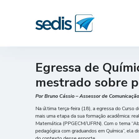
Egressa de Quími
mestrado sobre p
Por Bruno Cássio – Assessor de Comunicaç
Na última terça-feira (18), a egressa do Curso 
mais uma etapa da sua formação acadêmica: rea
Matemática (PPGECM/UFRN). Com o tema “Aborda
pedagógica com graduandos em Química”, ela dis
do contexto desse esporte.