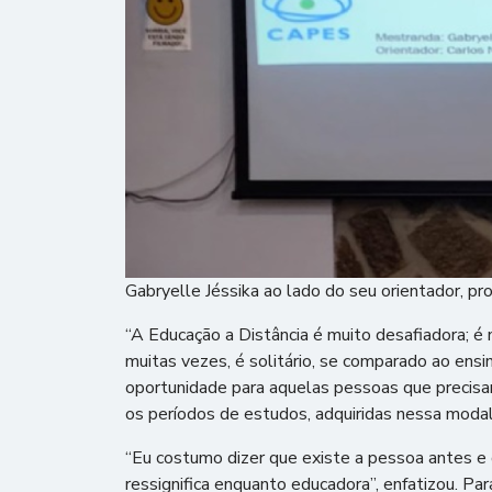
Gabryelle Jéssika ao lado do seu orientador, pr
“A Educação a Distância é muito desafiadora; é
muitas vezes, é solitário, se comparado ao ens
oportunidade para aquelas pessoas que precisam 
os períodos de estudos, adquiridas nessa modal
“Eu costumo dizer que existe a pessoa antes e
ressignifica enquanto educadora”, enfatizou. Pa