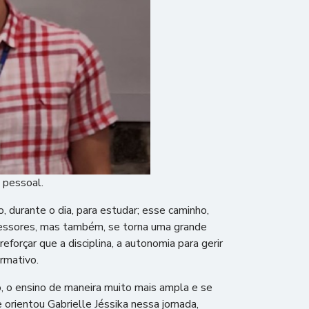
 pessoal.
 durante o dia, para estudar; esse caminho,
ofessores, mas também, se torna uma grande
orçar que a disciplina, a autonomia para gerir
rmativo.
, o ensino de maneira muito mais ampla e se
 orientou Gabrielle Jéssika nessa jornada,