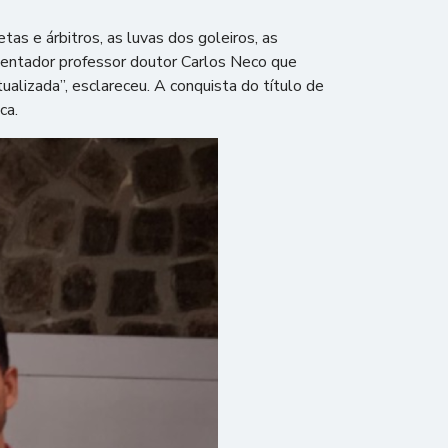
s e árbitros, as luvas dos goleiros, as
orientador professor doutor Carlos Neco que
alizada”, esclareceu. A conquista do título de
ca.