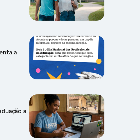
enta a
raduação a