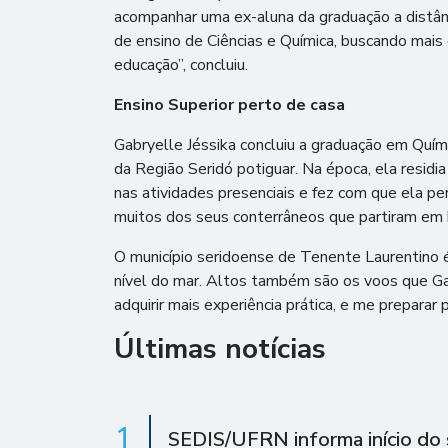
acompanhar uma ex-aluna da graduação a distânc
de ensino de Ciências e Química, buscando mais
educação”, concluiu.
Ensino Superior perto de casa
Gabryelle Jéssika concluiu a graduação em Quí
da Região Seridó potiguar. Na época, ela residi
nas atividades presenciais e fez com que ela pe
muitos dos seus conterrâneos que partiram em b
O município seridoense de Tenente Laurentino 
nível do mar. Altos também são os voos que Gab
adquirir mais experiência prática, e me preparar 
Últimas notícias
1
SEDIS/UFRN informa início do 