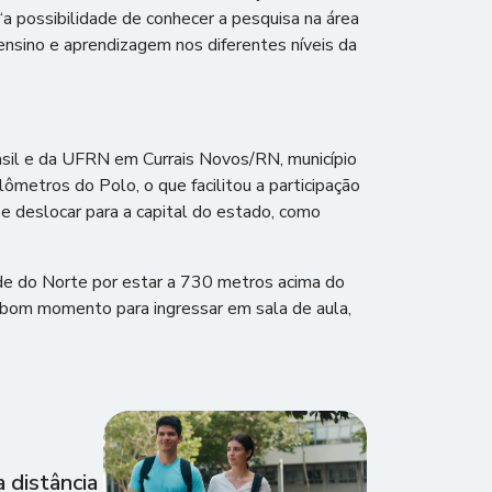
a possibilidade de conhecer a pesquisa na área
ensino e aprendizagem nos diferentes níveis da
asil e da UFRN em Currais Novos/RN, município
ômetros do Polo, o que facilitou a participação
se deslocar para a capital do estado, como
de do Norte por estar a 730 metros acima do
m bom momento para ingressar em sala de aula,
 distância