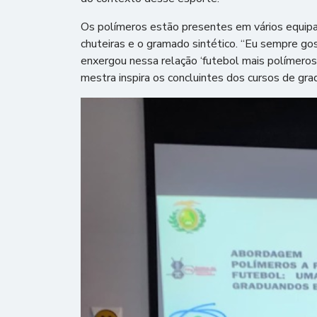
Os polímeros estão presentes em vários equipam
chuteiras e o gramado sintético. “Eu sempre gos
enxergou nessa relação ‘futebol mais polímeros’
mestra inspira os concluintes dos cursos de gra