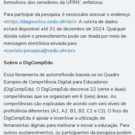
formativos dos servidores da UFRN”, enfatizou.
Para participar da pesquisa, é necessário acessar o endereço
<
https://diagnostico.sedis.ufrn.br/
>. A coleta de dados
estará disponível até 31 de dezembro de 2024. Qualquer
dúvida sobre o preenchimento pode ser tirada por meio de
mensagem eletrônica enviada para
<
contato.pesquisa@sedis.ufrn.br
>.
Sobre o DigCompEdu
Essa ferramenta de autorreflexão baseia-se no Quadro
Europeu de Competência Digital para Educadores
(DigCompEdu). O DigCompEdu descreve 22 (vinte e duas)
competências que se organizam em 6 (seis) áreas. As
competências são explicadas de acordo com seis níveis de
proficiência diferentes (A1, A2, B1, B2, C1 e C2). O foco do
DigCompEdu é apoiar e incentivar a utilização de
ferramentas digitais para melhorar e inovar a educação. Para
outros esclarecimentos, os participantes da pesquisa podem