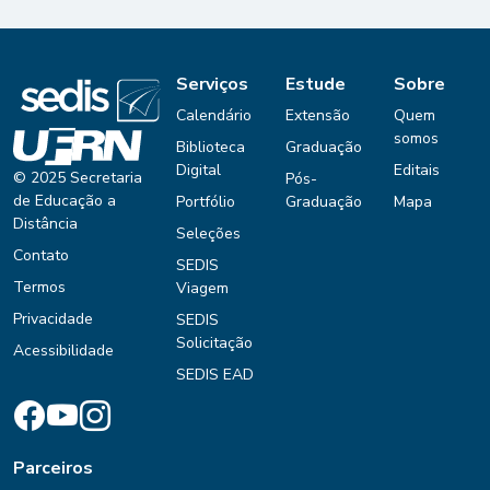
Serviços
Estude
Sobre
Calendário
Extensão
Quem
somos
Biblioteca
Graduação
Digital
Editais
© 2025 Secretaria
Pós-
de Educação a
Portfólio
Graduação
Mapa
Distância
Seleções
Contato
SEDIS
Termos
Viagem
Privacidade
SEDIS
Solicitação
Acessibilidade
SEDIS EAD
Parceiros