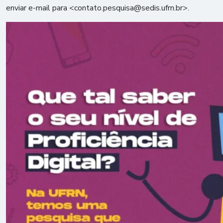
enviar e-mail para <contato.pesquisa@sedis.ufrn.br>.