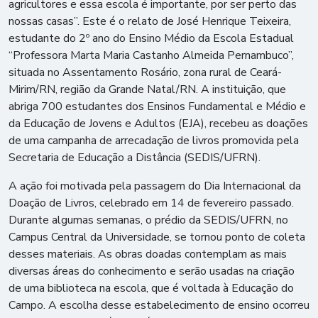
agricultores e essa escola é importante, por ser perto das
nossas casas”. Este é o relato de José Henrique Teixeira,
estudante do 2º ano do Ensino Médio da Escola Estadual
“Professora Marta Maria Castanho Almeida Pernambuco”,
situada no Assentamento Rosário, zona rural de Ceará-
Mirim/RN, região da Grande Natal/RN. A instituição, que
abriga 700 estudantes dos Ensinos Fundamental e Médio e
da Educação de Jovens e Adultos (EJA), recebeu as doações
de uma campanha de arrecadação de livros promovida pela
Secretaria de Educação a Distância (SEDIS/UFRN).
A ação foi motivada pela passagem do Dia Internacional da
Doação de Livros, celebrado em 14 de fevereiro passado.
Durante algumas semanas, o prédio da SEDIS/UFRN, no
Campus Central da Universidade, se tornou ponto de coleta
desses materiais. As obras doadas contemplam as mais
diversas áreas do conhecimento e serão usadas na criação
de uma biblioteca na escola, que é voltada à Educação do
Campo. A escolha desse estabelecimento de ensino ocorreu