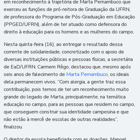
em reconhecimento à trajetória de Marta Pernambuco que
exerceu as funções de pró-reitora de Graduação da UFRN,
de professora do Programa de Pós-Graduação em Educação
(PPGED/UFRN), além de ter atuado como defensora do
direito à educação para os homens e as mulheres do campo.
Nesta quinta-feira (16), ao entregar o resultado dessa
corrente de solidariedade, concretizado com o apoio de
diversas instituições públicas e pessoas físicas, a secretária
de EaD/UFRN, Carmem Rêgo, destacou que, mesmo após
seis anos de falecimento de
Marta Pernambuco
, os ideais
dela permanecem vivos. “Com alergia, a gente traz essa
contribuição, pois temos de ter um reconhecimento muito
grande do legado de Marta, principalmente, na temática
educação no campo, para as pessoas que residem no campo,
que conseguem construir sua identidade campesina e que
não estão à mercê de escolas de outras realidades”,
finalizou.
O diretor da escola beneficiada com as doações, Manoel