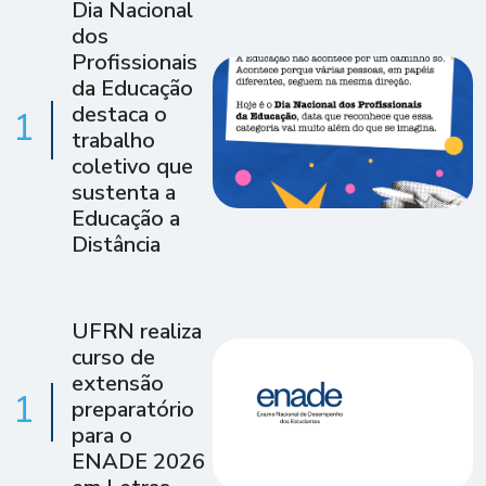
Dia Nacional
dos
Profissionais
da Educação
destaca o
1
trabalho
coletivo que
sustenta a
Educação a
Distância
UFRN realiza
curso de
extensão
1
preparatório
para o
ENADE 2026