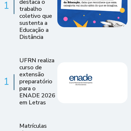
destaca o
1
trabalho
coletivo que
sustenta a
Educação a
Distância
UFRN realiza
curso de
extensão
1
preparatório
para o
ENADE 2026
em Letras
Matrículas