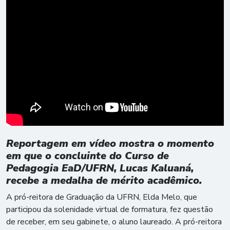
Reportagem em vídeo mostra o momento
em que o concluinte do Curso de
Pedagogia EaD/UFRN, Lucas Kaluaná,
recebe a medalha de mérito acadêmico.
A pró-reitora de Graduação da UFRN, Elda Melo, que
participou da solenidade virtual de formatura, fez questão
de receber, em seu gabinete, o aluno laureado. A pró-reitora