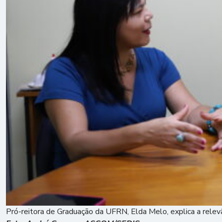
Pró-reitora de Graduação da UFRN, Elda Melo, explica a relevâ