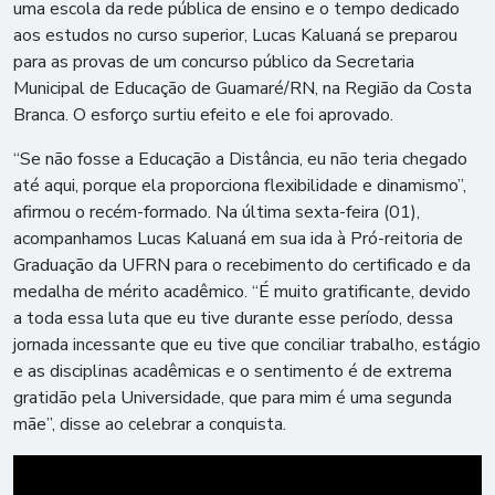
uma escola da rede pública de ensino e o tempo dedicado
aos estudos no curso superior, Lucas Kaluaná se preparou
para as provas de um concurso público da Secretaria
Municipal de Educação de Guamaré/RN, na Região da Costa
Branca. O esforço surtiu efeito e ele foi aprovado.
“Se não fosse a Educação a Distância, eu não teria chegado
até aqui, porque ela proporciona flexibilidade e dinamismo”,
afirmou o recém-formado. Na última sexta-feira (01),
acompanhamos Lucas Kaluaná em sua ida à Pró-reitoria de
Graduação da UFRN para o recebimento do certificado e da
medalha de mérito acadêmico. “É muito gratificante, devido
a toda essa luta que eu tive durante esse período, dessa
jornada incessante que eu tive que conciliar trabalho, estágio
e as disciplinas acadêmicas e o sentimento é de extrema
gratidão pela Universidade, que para mim é uma segunda
mãe”, disse ao celebrar a conquista.