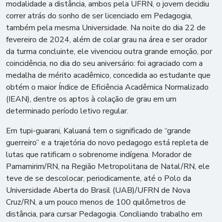
modalidade a distância, ambos pela UFRN, o jovem decidiu
correr atrás do sonho de ser licenciado em Pedagogia,
também pela mesma Universidade. Na noite do dia 22 de
fevereiro de 2024, além de colar grau na área e ser orador
da turma concluinte, ele vivenciou outra grande emoção, por
coincidência, no dia do seu aniversário: foi agraciado com a
medalha de mérito acadêmico, concedida ao estudante que
obtém o maior Índice de Eficiência Acadêmica Normalizado
(IEAN), dentre os aptos à colação de grau em um
determinado período letivo regular.
Em tupi-guarani, Kaluaná tem o significado de “grande
guerreiro” e a trajetória do novo pedagogo está repleta de
lutas que ratificam o sobrenome indígena. Morador de
Parnamirim/RN, na Região Metropolitana de Natal/RN, ele
teve de se descolocar, periodicamente, até o Polo da
Universidade Aberta do Brasil (UAB)/UFRN de Nova
Cruz/RN, a um pouco menos de 100 quilômetros de
distância, para cursar Pedagogia. Conciliando trabalho em