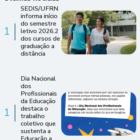
SEDIS/UFRN
informa início
do semestre
1
letivo 2026.2
dos cursos de
graduação a
distância
Dia Nacional
dos
Profissionais
da Educação
destaca o
1
trabalho
coletivo que
sustenta a
Educação a