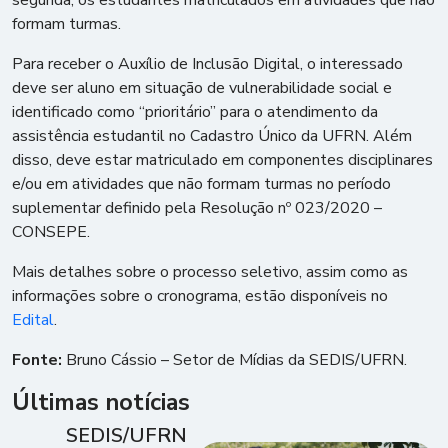
segunda, os estudantes matriculados em atividades que não
formam turmas.
Para receber o Auxílio de Inclusão Digital, o interessado
deve ser aluno em situação de vulnerabilidade social e
identificado como “prioritário” para o atendimento da
assistência estudantil no Cadastro Único da UFRN. Além
disso, deve estar matriculado em componentes disciplinares
e/ou em atividades que não formam turmas no período
suplementar definido pela Resolução nº 023/2020 –
CONSEPE.
Mais detalhes sobre o processo seletivo, assim como as
informações sobre o cronograma, estão disponíveis no
Edital
.
Fonte:
Bruno Cássio – Setor de Mídias da SEDIS/UFRN.
Últimas notícias
SEDIS/UFRN