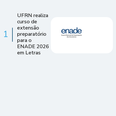
UFRN realiza
curso de
extensão
1
preparatório
para o
ENADE 2026
em Letras