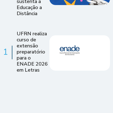
sustenta a
Educação a
Distância
UFRN realiza
curso de
extensão
1
preparatório
para o
ENADE 2026
em Letras