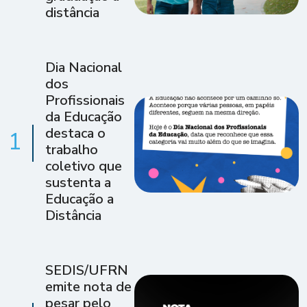
distância
Dia Nacional
dos
Profissionais
da Educação
destaca o
1
trabalho
coletivo que
sustenta a
Educação a
Distância
SEDIS/UFRN
emite nota de
pesar pelo