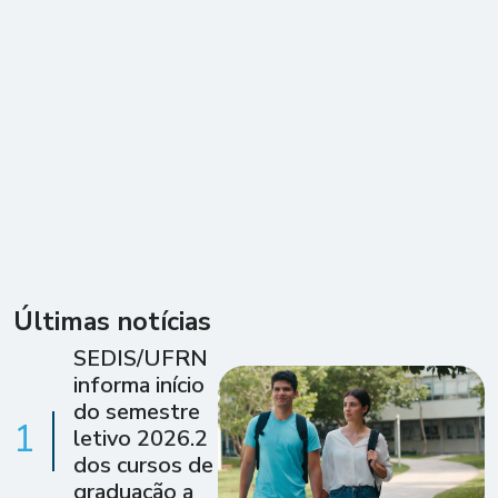
Últimas notícias
SEDIS/UFRN
informa início
do semestre
1
letivo 2026.2
dos cursos de
graduação a