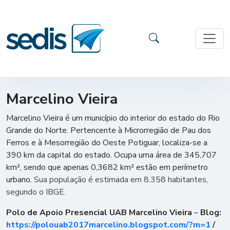
Marcelino Vieira
Marcelino Vieira é um município do interior do estado do Rio
Grande do Norte. Pertencente à Microrregião de Pau dos
Ferros e à Mesorregião do Oeste Potiguar, localiza-se a
390 km da capital do estado. Ocupa uma área de 345,707
km², sendo que apenas 0,3682 km² estão em perímetro
urbano.
Sua população é estimada em 8.358 habitantes,
segundo o IBGE.
Polo de Apoio Presencial UAB Marcelino Vieira
–
Blog:
https://polouab2017marcelino.blogspot.com/?m=1
/