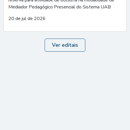
reserva para atividade de bolsista na modalidade de
Mediador Pedagógico Presencial do Sistema UAB
20 de jul de 2026
Ver editais