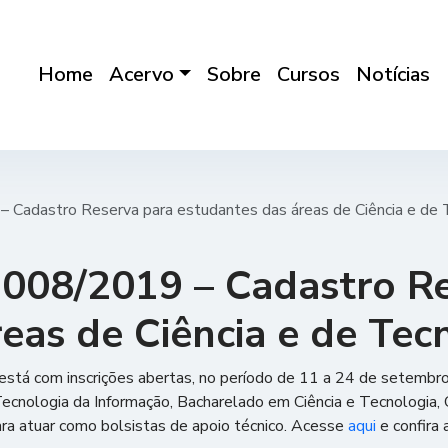
Home
Acervo
Sobre
Cursos
Notícias
 Cadastro Reserva para estudantes das áreas de Ciência e de
008/2019 – Cadastro Re
reas de Ciência e de Te
está com inscrições abertas, no período de 11 a 24 de setembr
cnologia da Informação, Bacharelado em Ciência e Tecnologia, 
a atuar como bolsistas de apoio técnico. Acesse
aqui
e confira