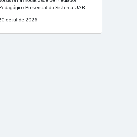
bolsista na modalidade de Mediador
Pedagógico Presencial do Sistema UAB
20 de jul de 2026