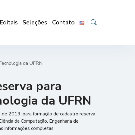
Editais
Seleções
Contato
 Tecnologia da UFRN
serva para
cnologia da UFRN
o de 2019, para formação de cadastro reserva
Ciência da Computação, Engenharia de
 as informações completas.