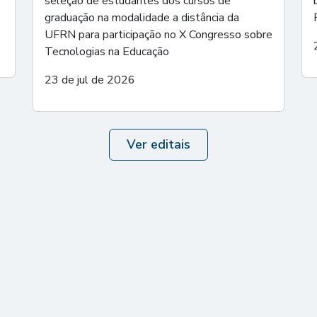
seleção de estudantes dos cursos de
graduação na modalidade a distância da
UFRN para participação no X Congresso sobre
Tecnologias na Educação
23 de jul de 2026
Ver editais