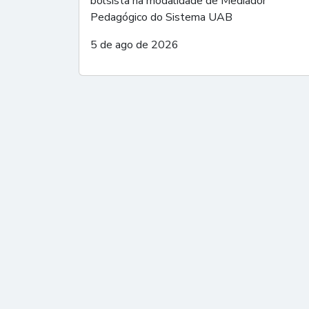
bolsista na modalidade de Mediador
Pedagógico do Sistema UAB
5 de ago de 2026